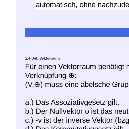
automatisch, ohne nachzud
1.4
Def: Vektorraum
Für einen Vektorraum benötigt 
Verknüpfung
:
⊕
(V,
) muss eine abelsche Grup
⊕
a.) Das Assoziativgesetz gilt.
b.) Der Nullvektor o ist das neu
c.) -v ist der inverse Vektor (bzg