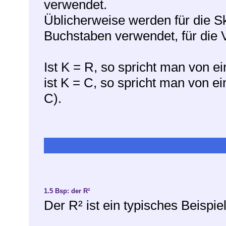
verwendet.
Üblicherweise werden für die S
Buchstaben verwendet, für die 
Ist K = R, so spricht man von e
ist K = C, so spricht man von
C).
1.5
Bsp: der R²
Der R² ist ein typisches Beispie