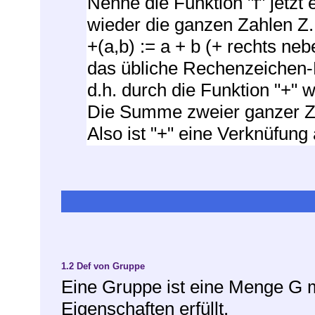
Nenne die Funktion "f" jetzt
wieder die ganzen Zahlen Z.
+(a,b) := a + b (+ rechts ne
das übliche Rechenzeichen-P
d.h. durch die Funktion "+" 
Die Summe zweier ganzer Za
Also ist "+" eine Verknüfung
1.2
Def von Gruppe
Eine Gruppe ist eine Menge G m
Eigenschaften erfüllt.