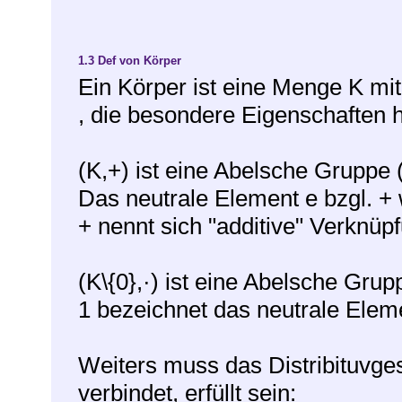
1.3
Def von Körper
Ein Körper ist eine Menge K mi
, die besondere Eigenschaften 
(K,+) ist eine Abelsche Gruppe (
Das neutrale Element e bzgl. + 
+ nennt sich "additive" Verknüp
(K\{0},·) ist eine Abelsche Grup
1 bezeichnet das neutrale Eleme
Weiters muss das Distribituvge
verbindet, erfüllt sein: