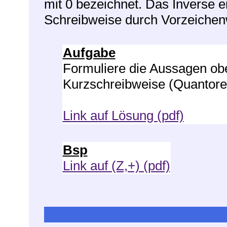
mit 0 bezeichnet. Das Inverse e
Schreibweise durch Vorzeichen
Aufgabe
Formuliere die Aussagen ob
Kurzschreibweise (Quantoren
Link auf Lösung (pdf)
Bsp
Link auf (Z,+) (pdf)