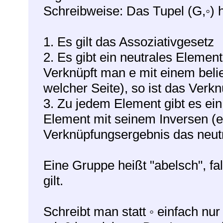
Schreibweise: Das Tupel (G,◦) he
1. Es gilt das Assoziativgesetz
2. Es gibt ein neutrales Element
Verknüpft man e mit einem beli
welcher Seite), so ist das Verk
3. Zu jedem Element gibt es ein
Element mit seinem Inversen (eg
Verknüpfungsergebnis das neut
Eine Gruppe heißt "abelsch", fa
gilt.
Schreibt man statt ◦ einfach nur