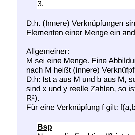
3.
D.h. (Innere) Verknüpfungen sin
Elementen einer Menge ein and
Allgemeiner:
M sei eine Menge. Eine Abbildu
nach M heißt (innere) Verknüfpf
D.h: Ist a aus M und b aus M, so
sind x und y reelle Zahlen, so i
R²).
Für eine Verknüpfung f gilt: f(a,
Bsp