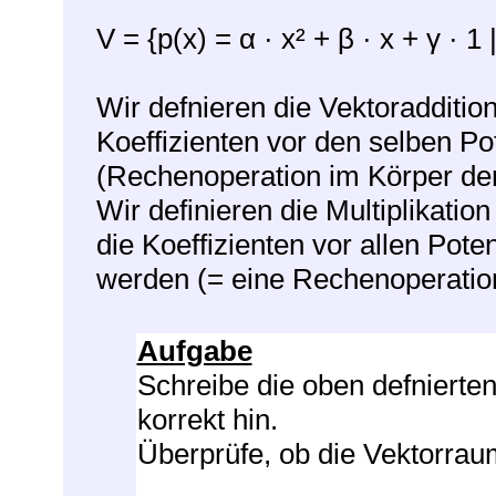
V = {p(x) = α · x² + β · x + γ · 1 
Wir defnieren die Vektoradditio
Koeffizienten vor den selben P
(Rechenoperation im Körper der
Wir definieren die Multiplikatio
die Koeffizienten vor allen Pote
werden (= eine Rechenoperation
Aufgabe
Schreibe die oben defniert
korrekt hin.
Überprüfe, ob die Vektorraum