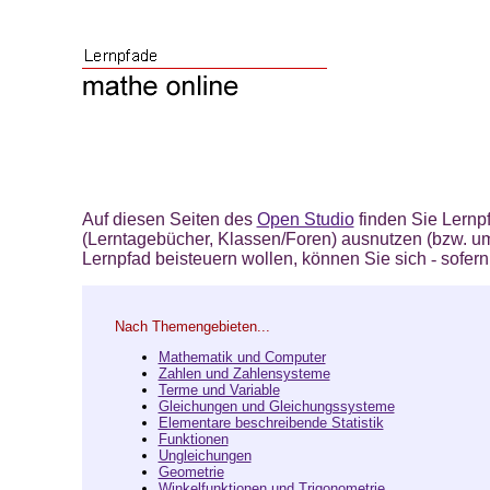
Auf diesen Seiten des
Open Studio
finden Sie Lernpf
(Lerntagebücher, Klassen/Foren) ausnutzen (bzw. um
Lernpfad beisteuern wollen, können Sie sich
-
sofern
Nach Themengebieten...
Mathematik und Computer
Zahlen und Zahlensysteme
Terme und Variable
Gleichungen und Gleichungssysteme
Elementare beschreibende Statistik
Funktionen
Ungleichungen
Geometrie
Winkelfunktionen und Trigonometrie