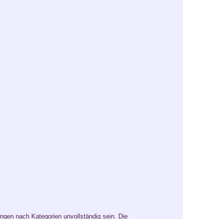
ungen nach Kategorien unvollständig sein. Die