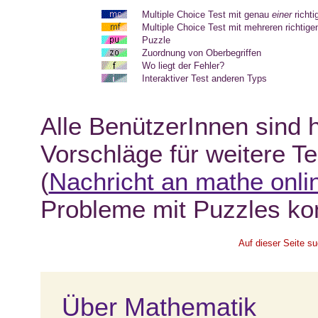
Multiple Choice Test mit genau
einer
richti
Multiple Choice Test mit mehreren richtig
Puzzle
Zuordnung von Oberbegriffen
Wo liegt der Fehler?
Interaktiver Test anderen Typs
Alle BenützerInnen sind 
Vorschläge für weitere 
(
Nachricht an mathe onli
Probleme mit Puzzles kon
Auf dieser Seite s
Über Mathematik