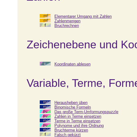
Elementarer Umgang mit Zahlen
Zahlenmengen
Bruchrechnen
Zeichenebene und Ko
Koordinaten ablesen
Variable, Terme, Forme
Herausheben üben
Binomische Formeln
Das große Term-Umformungspuzzle
Zahlen in Terme einsetzen
Terme in Terme einsetzen
Polynome und ihre Ordnung
Bruchterme kürzen
Falsch gekürzt