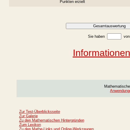
Punkten erzielt
Sie haben
vo
Informatione
Mathematische 
Anwendungen
Zur Test-Überblicksseite
Zur Galerie
Zu den Mathematischen Hintergründen
Zum Lexikon
Zu den Mathe-Links und Online-Werkzeugen