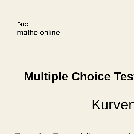
Multiple Choice Te
Kurven