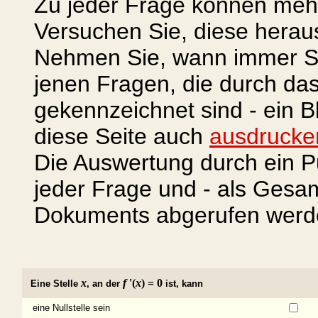
Zu jeder Frage können mehre
Versuchen Sie, diese herau
Nehmen Sie, wann immer Si
jenen Fragen, die durch d
gekennzeichnet sind - ein B
diese Seite auch
ausdrucke
Die Auswertung durch ein P
jeder Frage und - als Ges
Dokuments abgerufen werd
x
f
'(
x
) = 0
Eine Stelle
, an der
ist, kann
eine Nullstelle sein