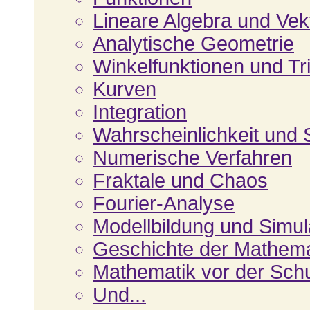
Lineare Algebra und Vek
Analytische Geometrie
Winkelfunktionen und Tr
Kurven
Integration
Wahrscheinlichkeit und S
Numerische Verfahren
Fraktale und Chaos
Fourier-Analyse
Modellbildung und Simul
Geschichte der Mathema
Mathematik vor der Sch
Und...