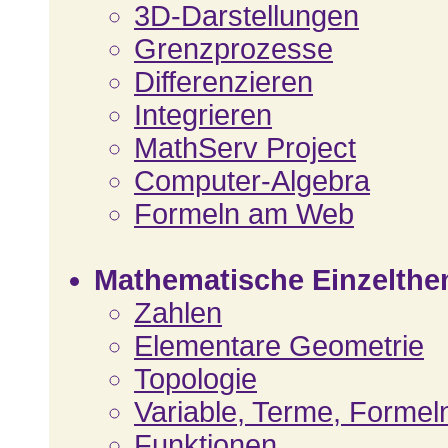
3D-Darstellungen
Grenzprozesse
Differenzieren
Integrieren
MathServ Project
Computer-Algebra
Formeln am Web
Mathematische Einzelth
Zahlen
Elementare Geometrie
Topologie
Variable, Terme, Formeln
Funktionen