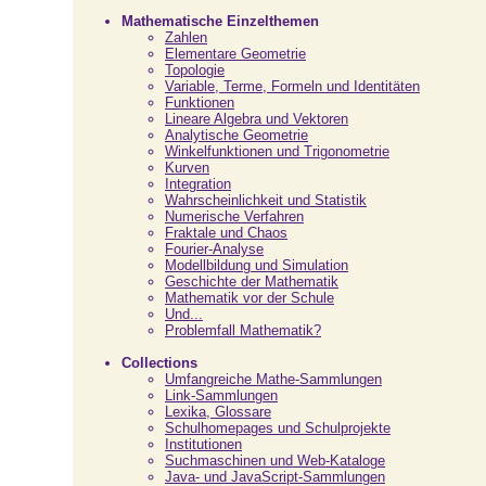
Mathematische Einzelthemen
Zahlen
Elementare Geometrie
Topologie
Variable, Terme, Formeln und Identitäten
Funktionen
Lineare Algebra und Vektoren
Analytische Geometrie
Winkelfunktionen und Trigonometrie
Kurven
Integration
Wahrscheinlichkeit und Statistik
Numerische Verfahren
Fraktale und Chaos
Fourier-Analyse
Modellbildung und Simulation
Geschichte der Mathematik
Mathematik vor der Schule
Und...
Problemfall Mathematik?
Collections
Umfangreiche Mathe-Sammlungen
Link-Sammlungen
Lexika, Glossare
Schulhomepages und Schulprojekte
Institutionen
Suchmaschinen und Web-Kataloge
Java- und JavaScript-Sammlungen