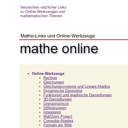
Verzeichnis nützlicher Links
zu Online-Werkzeugen und
mathematischen Themen
Online-Werkzeuge
Rechner
Gleichungen
Gleichungssysteme und Lineare Algebra
Dynamische Geometrie
Funktionen und graphische Darstellungen
3D-Darstellungen
Grenzprozesse
Differenzieren
Integrieren
MathServ Project
Computer-Algebra
Formeln am Web