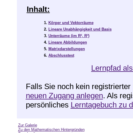
Inhalt:
1.
Körper und Vektorräume
2.
Lineare Unabhängigkeit und Basis
3.
Unterräume (im R², R³)
4.
Lineare Abbildungen
5.
Matrixdarstellungen
6.
Abschlusstest
Lernpfad als
Falls Sie noch kein registrierte
neuen Zugang anlegen
. Als reg
persönliches
Lerntagebuch zu 
Zur Galerie
Zu den Mathematischen Hintergründen