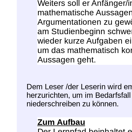
Weiters soll er Anfänger/i
mathematische Aussagen
Argumentationen zu gewö
am Studienbeginn schwer 
wieder kurze Aufgaben ei
um das mathematisch kor
Aussagen geht.
Dem Leser /der Leserin wird emp
herzurichten, um im Bedarfsfall
niederschreiben zu können.
Zum Aufbau
Der Lernpfad beinhaltet e