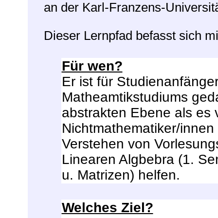
an der Karl-Franzens-Universit
Dieser Lernpfad befasst sich mi
Für wen?
Er ist für Studienanfänge
Matheamtikstudiums gedac
abstrakten Ebene als es v
Nichtmathematiker/innen 
Verstehen von Vorlesung
Linearen Algbebra (1. Se
u. Matrizen) helfen.
Welches Ziel?