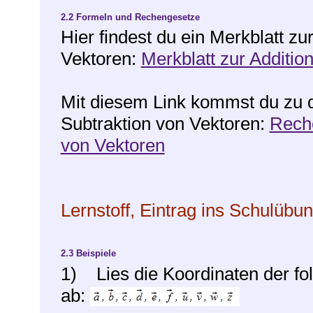
2.2
Formeln und Rechengesetze
Hier findest du ein Merkblatt zu
Vektoren:
Merkblatt zur Additio
Mit diesem Link kommst du zu 
Subtraktion von Vektoren:
Reche
von Vektoren
Lernstoff, Eintrag ins Schulübu
2.3
Beispiele
1) Lies die Koordinaten der fo
ab: