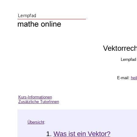
Vektorrec
Lernpfad 
E-mail:
hei
Kurs-Informationen
Zusätzliche TutorInnen
Übersicht
:
1.
Was ist ein Vektor?