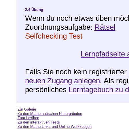
2.4
Übung
Wenn du noch etwas üben möchte
Zuordnungsaufgabe:
Rätsel
Selfchecking Test
Lernpfadseite 
Falls Sie noch kein registrierte
neuen Zugang anlegen
. Als reg
persönliches
Lerntagebuch zu 
Zur Galerie
Zu den Mathematischen Hintergründen
Zum Lexikon
Zu den interaktiven Tests
Zu den Mathe-Links und Online-Werkzeugen