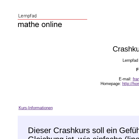
Crashku
Lernpfad 
F
E-mail:
fra
Homepage:
http://ho
Kurs-Informationen
Dieser Crashkurs soll ein Gefüh