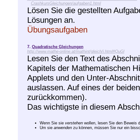
CrashkursGleichungen/aufgaben1.html
Lösen Sie die gestellten Aufga
Lösungen an.
Übungsaufgaben
7.
Quadratische Gleichungen
http://www.mathe-online.at/mathint/gleich/i.html#QuGl
Lesen Sie den Text des Abschni
Kapitels der Mathematischen Hi
Applets und den Unter-Abschnit
auslassen. Auf eines der beiden
zurückkommen).
Das wichtigste in diesem Abschni
Wenn Sie sie
verstehen
wollen, lesen Sie den Beweis d
Um sie
anwenden
zu können, müssen Sie nur ein biss