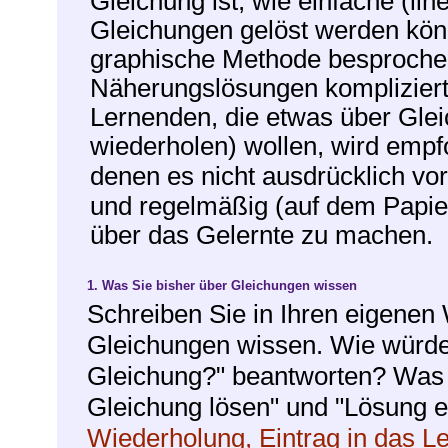
Gleichung ist, wie einfache (li
Gleichungen gelöst werden könn
graphische Methode besprochen,
Näherungslösungen kompliziert
Lernenden, die etwas über Glei
wiederholen) wollen, wird empf
denen es nicht ausdrücklich v
und regelmäßig (auf dem Papie
über das Gelernte zu machen.
1.
Was Sie bisher über Gleichungen wissen
Schreiben Sie in Ihren eigenen 
Gleichungen wissen. Wie würden
Gleichung?" beantworten? Was f
Gleichung lösen" und "Lösung e
Wiederholung, Eintrag in das L