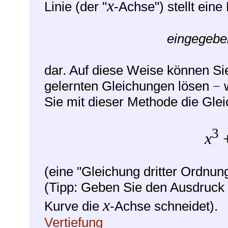
x
Linie (der "
-Achse") stellt ein
eingegebe
dar. Auf diese Weise können Sie
gelernten Gleichungen lösen
w
−
Sie mit dieser Methode die Gle
3
x
(eine "Gleichung dritter Ordnu
(Tipp: Geben Sie den Ausdruck
x
Kurve die
-Achse schneidet).
Vertiefung