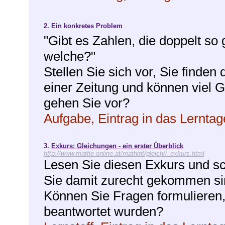
2.
Ein konkretes Problem
"Gibt es Zahlen, die doppelt so
welche?"
Stellen Sie sich vor, Sie finden
einer Zeitung und können viel 
gehen Sie vor?
Aufgabe, Eintrag in das Lernta
3.
Exkurs: Gleichungen - ein erster Überblick
http://www.mathe-online.at/mathint/gleich/i_exkurs.html
Lesen Sie diesen Exkurs und sc
Sie damit zurecht gekommen sin
Können Sie Fragen formulieren, 
beantwortet wurden?