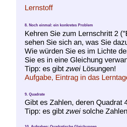
Lernstoff
8.
Noch einmal: ein konkretes Problem
Kehren Sie zum Lernschritt 2 (
sehen Sie sich an, was Sie daz
Wie würden Sie es im Lichte d
Sie es in eine Gleichung verwa
Tipp: es gibt
zwei
Lösungen!
Aufgabe, Eintrag in das Lernta
9.
Quadrate
Gibt es Zahlen, deren Quadrat 
Tipp: es gibt
zwei
solche Zahlen
10.
Aufgaben: Quadratische Gleichungen