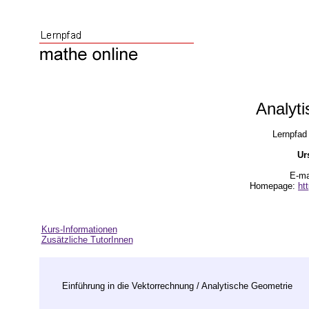
Analyt
Lernpfad 
Ur
E-ma
Homepage:
ht
Kurs-Informationen
Zusätzliche TutorInnen
Einführung in die Vektorrechnung / Analytische Geometrie