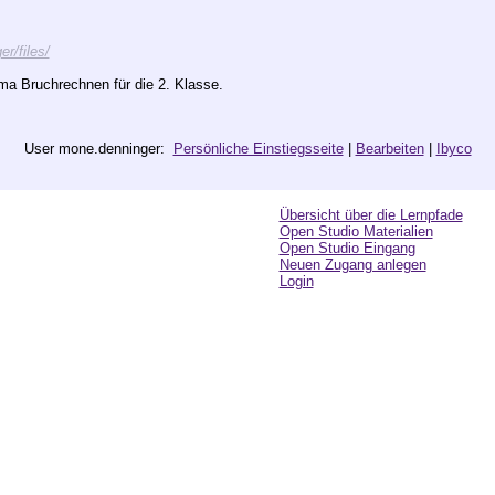
r/files/
 Bruchrechnen für die 2. Klasse.
User mone.denninger:
Persönliche Einstiegsseite
|
Bearbeiten
|
Ibyco
Übersicht über die Lernpfade
Open Studio Materialien
Open Studio Eingang
Neuen Zugang anlegen
Login