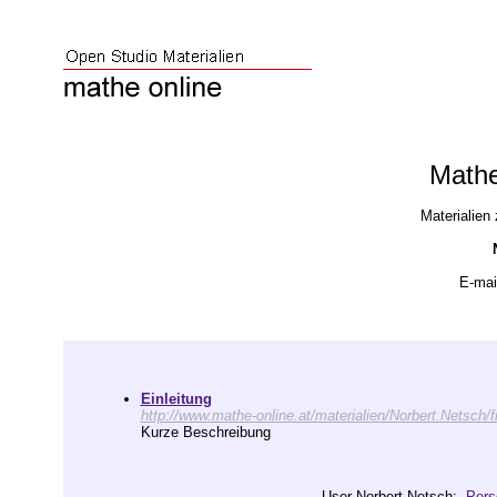
Mathe
Materialien 
E-mai
Einleitung
http://www.mathe-online.at/materialien/Norbert.Netsch/f
Kurze Beschreibung
User Norbert.Netsch:
Pers