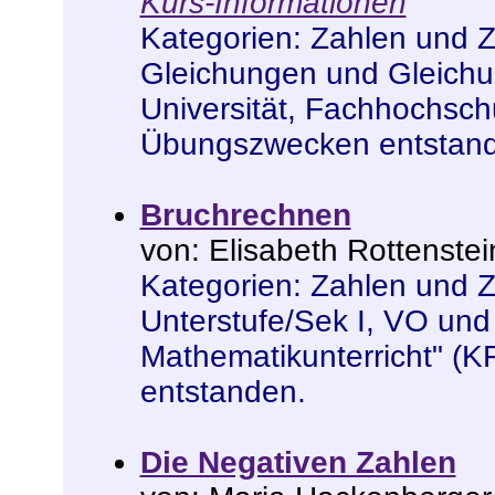
Kurs-Informationen
Kategorien:
Zahlen und 
Gleichungen und Gleich
Universität, Fachhochsc
Übungszwecken entstan
Bruchrechnen
von: Elisabeth Rottenstei
Kategorien:
Zahlen und 
Unterstufe/Sek I
,
VO und
Mathematikunterricht" (K
entstanden
.
Die Negativen Zahlen