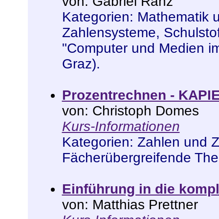
von: Gabriel Ranz
Kategorien:
Mathematik 
Zahlensysteme
,
Schulstof
"Computer und Medien im
Graz)
.
Prozentrechnen - KAPIE
von: Christoph Domes
Kurs-Informationen
Kategorien:
Zahlen und 
Fächerübergreifende Th
Einführung in die komp
von: Matthias Prettner