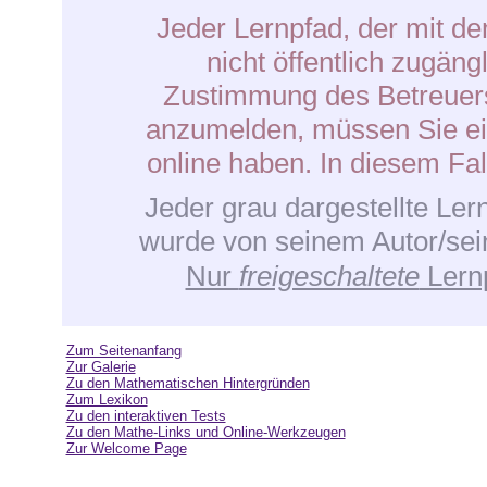
Jeder Lernpfad, der mit 
nicht öffentlich zugäng
Zustimmung des Betreuers
anzumelden, müssen Sie ei
online haben. In diesem Fall
Jeder grau dargestellte Lern
wurde von seinem Autor/sei
Nur
freigeschaltete
Lernp
Zum Seitenanfang
Zur Galerie
Zu den Mathematischen Hintergründen
Zum Lexikon
Zu den interaktiven Tests
Zu den Mathe-Links und Online-Werkzeugen
Zur Welcome Page