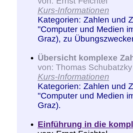
von: Ernst Feichtel
Kurs-Informationen
Kategorien:
Zahlen und 
"Computer und Medien im
Graz)
,
zu Übungszwecken
Übersicht komplexe Za
von: Thomas Schubatzky
Kurs-Informationen
Kategorien:
Zahlen und 
"Computer und Medien im
Graz)
.
Einführung in die komp