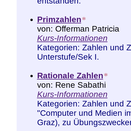
entstanden
.
Primzahlen
*
von: Offerman Patricia
Kurs-Informationen
Kategorien:
Zahlen und 
Unterstufe/Sek I
.
Rationale Zahlen
*
von: Rene Sabathi
Kurs-Informationen
Kategorien:
Zahlen und 
"Computer und Medien im
Graz)
,
zu Übungszwecken