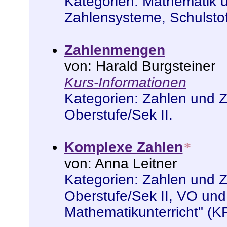
Kategorien:
Mathematik 
Zahlensysteme
,
Schulstof
Zahlenmengen
von: Harald Burgsteiner
Kurs-Informationen
Kategorien:
Zahlen und 
Oberstufe/Sek II
.
Komplexe Zahlen
*
von: Anna Leitner
Kategorien:
Zahlen und 
Oberstufe/Sek II
,
VO und
Mathematikunterricht" (K