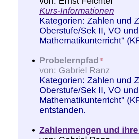
von: Ernst Feichtel
Kurs-Informationen
Kategorien:
Zahlen und 
Oberstufe/Sek II
,
VO und
Mathematikunterricht" (K
Probelernpfad
*
von: Gabriel Ranz
Kategorien:
Zahlen und 
Oberstufe/Sek II
,
VO und
Mathematikunterricht" (K
entstanden
.
Zahlenmengen und ihre