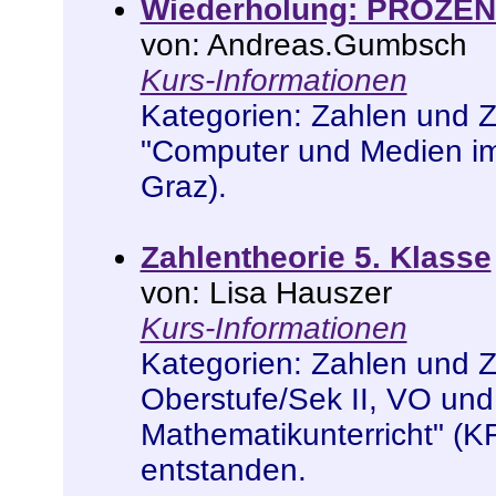
Wiederholung: PROZ
von: Andreas.Gumbsch
Kurs-Informationen
Kategorien:
Zahlen und 
"Computer und Medien im
Graz)
.
Zahlentheorie 5. Klasse
von: Lisa Hauszer
Kurs-Informationen
Kategorien:
Zahlen und 
Oberstufe/Sek II
,
VO und
Mathematikunterricht" (K
entstanden
.