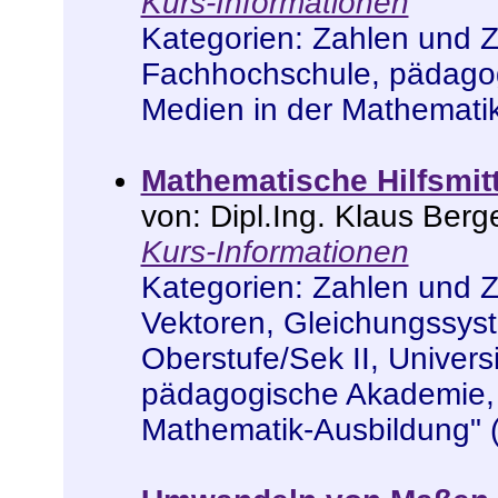
Kurs-Informationen
Kategorien:
Zahlen und 
Fachhochschule, pädago
Medien in der Mathemati
Mathematische Hilfsmit
von: Dipl.Ing. Klaus Berg
Kurs-Informationen
Kategorien:
Zahlen und 
Vektoren, Gleichungssys
Oberstufe/Sek II
,
Univers
pädagogische Akademie
Mathematik-Ausbildung" 