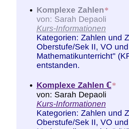
Komplexe Zahlen
*
von: Sarah Depaoli
Kurs-Informationen
Kategorien:
Zahlen und 
Oberstufe/Sek II
,
VO und
Mathematikunterricht" (K
entstanden
.
Komplexe Zahlen ℂ
*
von: Sarah Depaoli
Kurs-Informationen
Kategorien:
Zahlen und 
Oberstufe/Sek II
,
VO und