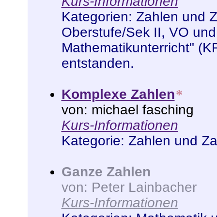
Kurs-Informationen
Kategorien:
Zahlen und 
Oberstufe/Sek II
,
VO und
Mathematikunterricht" (K
entstanden
.
Komplexe Zahlen
*
von: michael fasching
Kurs-Informationen
Kategorie:
Zahlen und Z
Ganze Zahlen
von: Peter Lainbacher
Kurs-Informationen