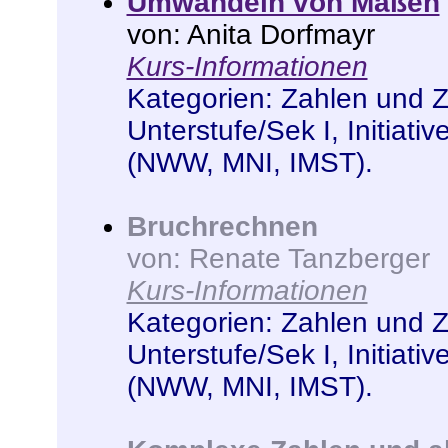
Umwandeln von Maßen
von: Anita Dorfmayr
Kurs-Informationen
Kategorien:
Zahlen und 
Unterstufe/Sek I
,
Initiati
(NWW, MNI, IMST)
.
Bruchrechnen
von: Renate Tanzberger
Kurs-Informationen
Kategorien:
Zahlen und 
Unterstufe/Sek I
,
Initiati
(NWW, MNI, IMST)
.