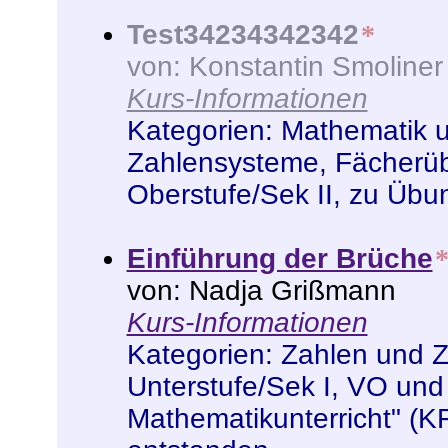
Test34234342342
*
von: Konstantin Smoliner
Kurs-Informationen
Kategorien:
Mathematik 
Zahlensysteme
,
Fächerü
Oberstufe/Sek II
,
zu Übu
Einführung der Brüche
von: Nadja Grißmann
Kurs-Informationen
Kategorien:
Zahlen und 
Unterstufe/Sek I
,
VO und
Mathematikunterricht" (K