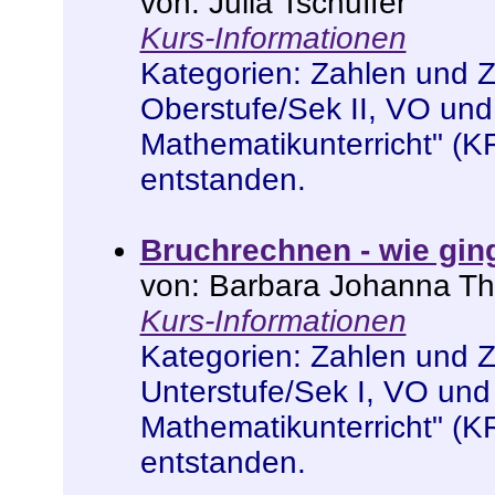
von: Julia Tschuffer
Kurs-Informationen
Kategorien:
Zahlen und 
Oberstufe/Sek II
,
VO und
Mathematikunterricht" (K
entstanden
.
Bruchrechnen - wie gi
von: Barbara Johanna T
Kurs-Informationen
Kategorien:
Zahlen und 
Unterstufe/Sek I
,
VO und
Mathematikunterricht" (K
entstanden
.