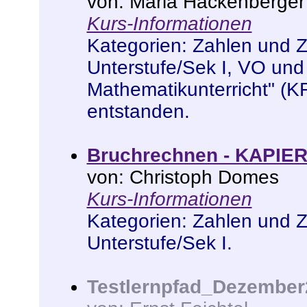
von: Maria Hackenberger
Kurs-Informationen
Kategorien:
Zahlen und 
Unterstufe/Sek I
,
VO und
Mathematikunterricht" (K
entstanden
.
Bruchrechnen - KAPIER
von: Christoph Domes
Kurs-Informationen
Kategorien:
Zahlen und 
Unterstufe/Sek I
.
Testlernpfad_Dezember