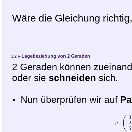
Wäre die Gleichung richti
Lagebeziehung von 2 Geraden
3.2
►
2 Geraden können zueinan
oder sie
schneiden
sich.
•
Nun überprüfen wir auf
Pa