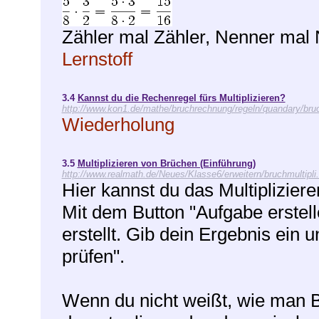
Zähler mal Zähler, Nenner mal 
Lernstoff
3.4
Kannst du die Rechenregel fürs Multiplizieren?
http://www.kon1.de/mathe/bruchrechnung/regeln/quandary/br
Wiederholung
3.5
Multiplizieren von Brüchen (Einführung)
http://www.realmath.de/Neues/Klasse6/erweitern/bruchmultipli
Hier kannst du das Multiplizier
Mit dem Button "Aufgabe erstell
erstellt. Gib dein Ergebnis ein 
prüfen".
Wenn du nicht weißt, wie man Br