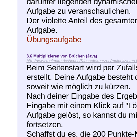
darunter liegenden dynamischen 
Aufgabe zu veranschaulichen.
Der violette Anteil des gesamte
Aufgabe.
Übungsaufgabe
3.6
Multiplizieren von Brüchen (Java)
http://www.realmath.de/Neues/Klasse6/kuerzen/multiplizieren.
Beim Seitenstart wird per Zufal
erstellt. Deine Aufgabe besteht
soweit wie möglich zu kürzen.
Nach deiner Eingabe des Ergebn
Eingabe mit einem Klick auf "Lö
Aufgabe gelöst, so kannst du mi
fortsetzen.
Schaffst du es, die 200 Punkte