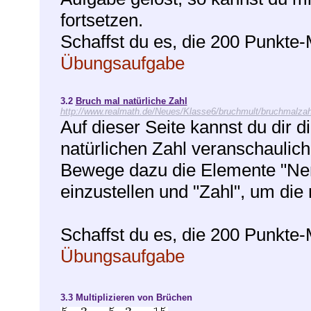
fortsetzen.
Schaffst du es, die 200 Punkte
Übungsaufgabe
3.2
Bruch mal natürliche Zahl
http://www.realmath.de/Neues/Klasse6/bruchmult/bruchmalzah
Auf dieser Seite kannst du dir d
natürlichen Zahl veranschaulich
Bewege dazu die Elemente "Nen
einzustellen und "Zahl", um die 
Schaffst du es, die 200 Punkte
Übungsaufgabe
3.3
Multiplizieren von Brüchen