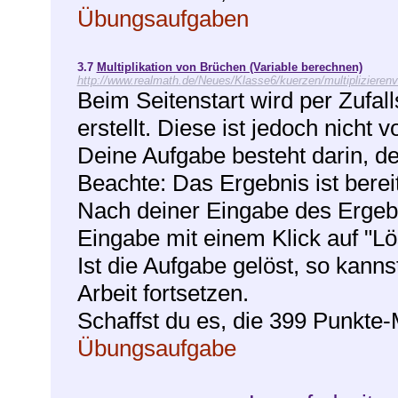
Übungsaufgaben
3.7
Multiplikation von Brüchen (Variable berechnen)
http://www.realmath.de/Neues/Klasse6/kuerzen/multiplizierenv
Beim Seitenstart wird per Zufal
erstellt. Diese ist jedoch nicht v
Deine Aufgabe besteht darin, de
Beachte: Das Ergebnis ist bereit
Nach deiner Eingabe des Ergebn
Eingabe mit einem Klick auf "Lö
Ist die Aufgabe gelöst, so kanns
Arbeit fortsetzen.
Schaffst du es, die 399 Punkte
Übungsaufgabe