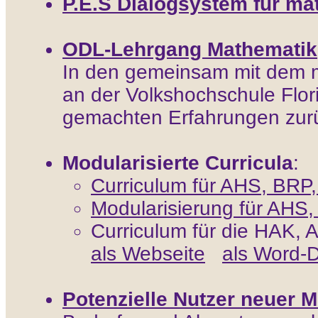
P.E.S Dialogsystem für ma
ODL-Lehrgang Mathematik
In den gemeinsam mit dem m
an der Volkshochschule Flori
gemachten Erfahrungen zurü
Modularisierte Curricula
:
Curriculum für AHS, BRP
Modularisierung für AHS
Curriculum für die HAK, 
als Webseite
als Word-
Potenzielle Nutzer neuer 