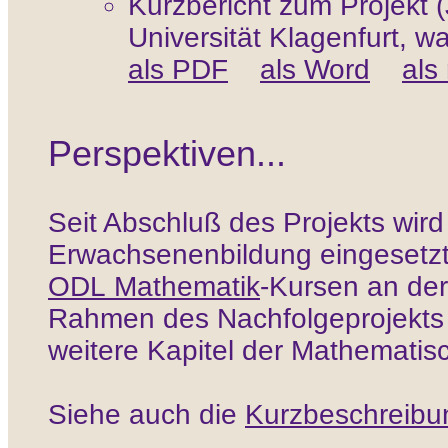
Kurzbericht zum Projekt 
Universität Klagenfurt, w
als PDF
als Word
als 
Perspektiven...
Seit Abschluß des Projekts wird 
Erwachsenenbildung eingesetzt
ODL Mathematik
-Kursen an de
Rahmen des Nachfolgeprojekt
weitere Kapitel der Mathematis
Siehe auch die
Kurzbeschreibu