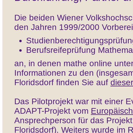
Die beiden Wiener Volkshochs
den Jahren 1999/2000 Vorberei
Studienberechtigungsprüfu
Berufsreifeprüfung Mathema
an, in denen mathe online unte
Informationen zu den (insgesa
Floridsdorf finden Sie auf
dieser
Das Pilotprojekt war mit einer
ADAPT-Projekt
vom
Europäisch
Ansprechperson für das Projek
Floridsdorf).
Weiters wurde im R