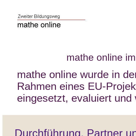
mathe online i
mathe online wurde
in d
Rahmen eines EU-Projekt
eingesetzt, evaluiert und 
Durchführung, Partner un