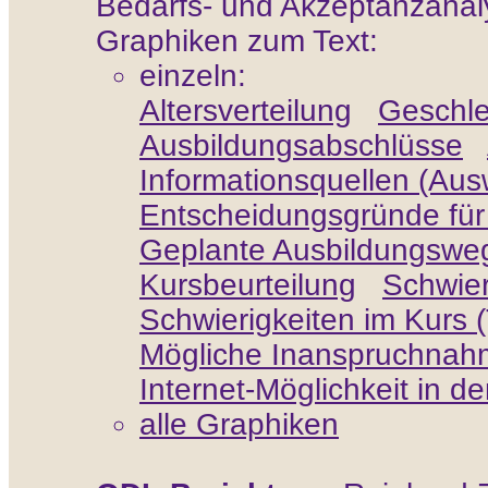
Bedarfs- und Akzeptanzanal
Graphiken zum Text:
einzeln:
Altersverteilung
Geschle
Ausbildungsabschlüsse
Informationsquellen (Aus
Entscheidungsgründe fü
Geplante Ausbildungswe
Kursbeurteilung
Schwier
Schwierigkeiten im Kurs (T
Mögliche Inanspruchnahm
Internet-Möglichkeit in 
alle Graphiken