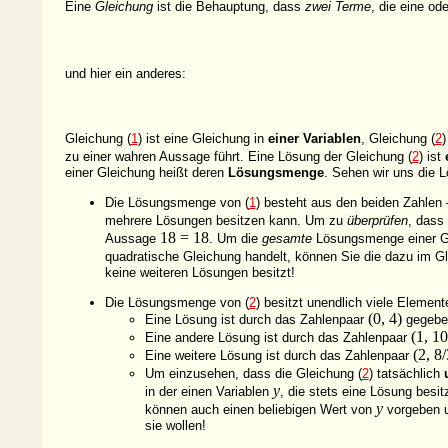
Eine
Gleichung
ist die Behauptung, dass
zwei Terme
, die eine od
und hier ein
anderes:
Gleichung (
1
) ist eine Gleichung in
einer Variablen
, Gleichung (
2
)
zu einer wahren Aussage führt. Eine Lösung der Gleichung (
2
) ist
einer Gleichung heißt deren
Lösungsmenge
. Sehen wir uns die 
Die Lösungsmenge von (
1
) besteht aus den beiden Zahlen
mehrere Lösungen besitzen kann. Um zu
überprüfen
, dass
18 = 18
Aussage
. Um die
gesamte
Lösungsmenge einer Gl
quadratische Gleichung handelt, können Sie die dazu im Gl
keine weiteren Lösungen besitzt!
Die Lösungsmenge von (
2
) besitzt unendlich viele Element
(0, 4)
Eine Lösung ist durch das Zahlenpaar
gegeben
(1, 10
Eine andere Lösung ist durch das Zahlenpaar
(2, 8/
Eine weitere Lösung ist durch das Zahlenpaar
Um einzusehen, dass die Gleichung (
2
) tatsächlich
y
in der einen Variablen
, die stets eine Lösung besit
y
können auch einen beliebigen Wert von
vorgeben 
sie wollen!