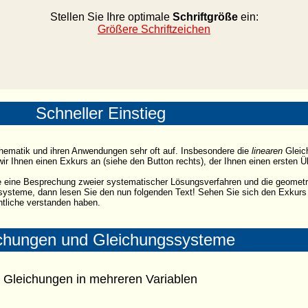
Stellen Sie Ihre optimale
Schriftgröße
ein:
Größere Schriftzeichen
Schneller Einstieg
hematik und ihren Anwendungen sehr oft auf. Insbesondere die
linearen
Gleic
wir Ihnen einen Exkurs an (siehe den Button rechts), der Ihnen einen ersten Ü
die eine Besprechung zweier systematischer Lösungsverfahren und die geometr
gssysteme, dann lesen Sie den nun folgenden Text! Sehen Sie sich den Exkur
tliche verstanden haben.
chungen und Gleichungssysteme
Gleichungen in mehreren Variablen