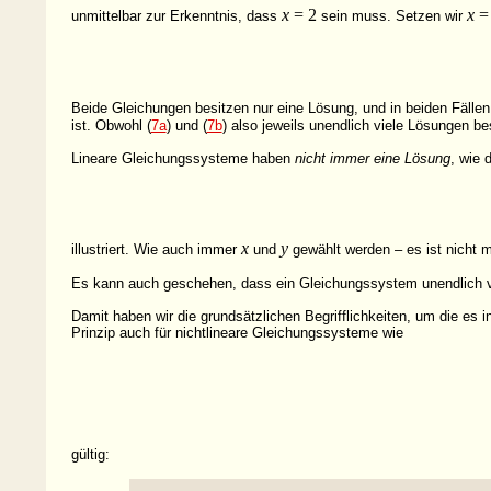
x
= 2
x
=
unmittelbar zur Erkenntnis, dass
sein muss. Setzen wir
Beide Gleichungen besitzen nur eine Lösung, und in beiden Fällen 
ist. Obwohl (
7a
) und (
7b
) also jeweils unendlich viele Lösungen be
Lineare Gleichungssysteme haben
nicht immer eine Lösung
, wie 
x
y
illustriert. Wie auch immer
und
gewählt werden – es ist nicht 
Es kann auch geschehen, dass ein Gleichungssystem unendlich vie
Damit haben wir die grundsätzlichen Begrifflichkeiten, um die es i
Prinzip auch für nichtlineare Gleichungssysteme
wie
gültig: