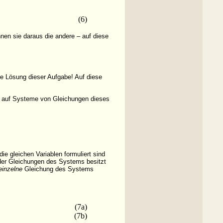
(6)
nen sie daraus die andere – auf diese
ine Lösung dieser Aufgabe! Auf diese
s auf Systeme von Gleichungen dieses
r die gleichen Variablen formuliert sind
 der Gleichungen des Systems besitzt
einzelne
Gleichung des Systems
(7a)
(7b)