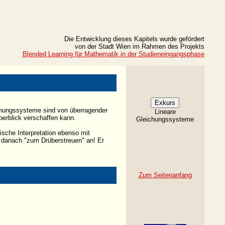
Die Entwicklung dieses Kapitels wurde gefördert
von der Stadt Wien im Rahmen des Projekts
Blended Learning für Mathematik in der Studieneingangsphase
hungssysteme sind von überragender
Lineare
berblick verschaffen kann.
Gleichungssysteme
ische Interpretation ebenso mit
s danach "zum Drüberstreuen" an! Er
Zum Seitenanfang