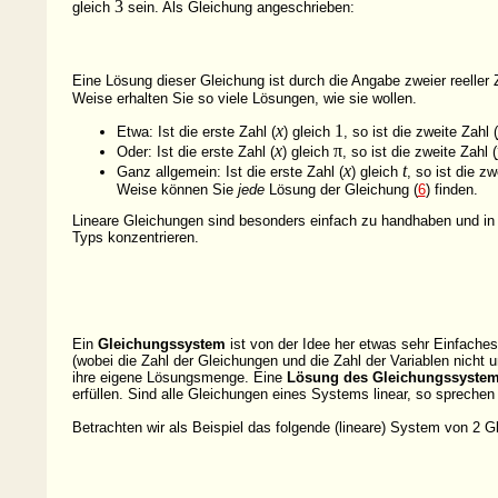
3
gleich
sein. Als Gleichung
angeschrieben:
Eine Lösung dieser Gleichung ist durch die Angabe zweier reeller
Weise erhalten Sie so viele Lösungen, wie sie wollen.
x
1
Etwa: Ist die erste Zahl (
) gleich
, so ist die zweite Zahl (
x
π
Oder: Ist die erste Zahl (
) gleich
, so ist die zweite Zahl (
x
t
Ganz allgemein: Ist die erste Zahl (
) gleich
, so ist die zw
Weise können Sie
jede
Lösung der Gleichung (
6
) finden.
Lineare Gleichungen sind besonders einfach zu handhaben und in
Typs konzentrieren.
Ein
Gleichungssystem
ist von der Idee her etwas sehr Einfache
(wobei die Zahl der Gleichungen und die Zahl der Variablen nicht
ihre eigene Lösungsmenge. Eine
Lösung des Gleichungssyste
erfüllen. Sind alle Gleichungen eines Systems linear, so spreche
Betrachten wir als Beispiel das folgende (lineare) System von 2 G