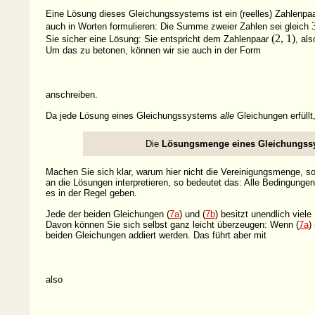
Eine Lösung dieses Gleichungssystems ist ein (reelles) Zahlenpa
auch in Worten formulieren: Die Summe zweier Zahlen sei gleich
(2, 1)
Sie sicher eine Lösung: Sie entspricht dem Zahlenpaar
, al
Um das zu betonen, können wir sie auch in der
Form
anschreiben.
Da jede Lösung eines Gleichungssystems
alle
Gleichungen erfüllt,
Die
Lösungsmenge eines Gleichungss
Machen Sie sich klar, warum hier nicht die Vereinigungsmenge, 
an die Lösungen interpretieren, so bedeutet das: Alle Bedingungen 
es in der Regel geben.
Jede der beiden Gleichungen (
7a
) und (
7b
) besitzt unendlich vie
Davon können Sie sich selbst ganz leicht überzeugen: Wenn (
7a
)
beiden Gleichungen addiert werden. Das führt aber
mit
also