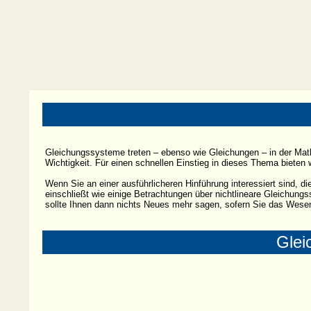
Gleichungssysteme treten – ebenso wie Gleichungen – in der Mat
Wichtigkeit. Für einen schnellen Einstieg in dieses Thema bieten 
Wenn Sie an einer ausführlicheren Hinführung interessiert sind, 
einschließt wie einige Betrachtungen über nichtlineare Gleichun
sollte Ihnen dann nichts Neues mehr sagen, sofern Sie das Wesen
Glei