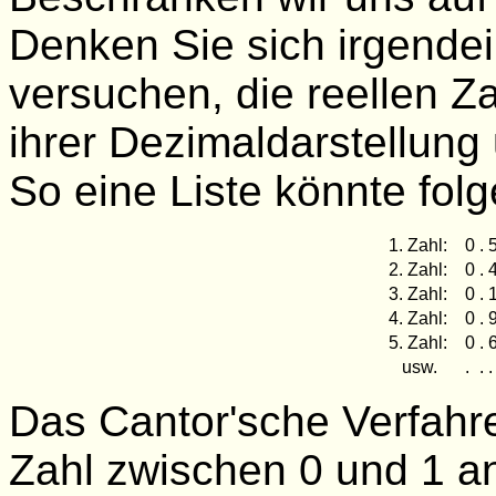
Denken Sie sich irgendein
versuchen, die reellen Z
ihrer Dezimaldarstellung
So eine Liste könnte fo
1. Zahl:
0
.
2. Zahl:
0
.
3. Zahl:
0
.
4. Zahl:
0
.
5. Zahl:
0
.
usw.
.
.
.
Das Cantor'sche Verfahre
Zahl zwischen 0 und 1 a