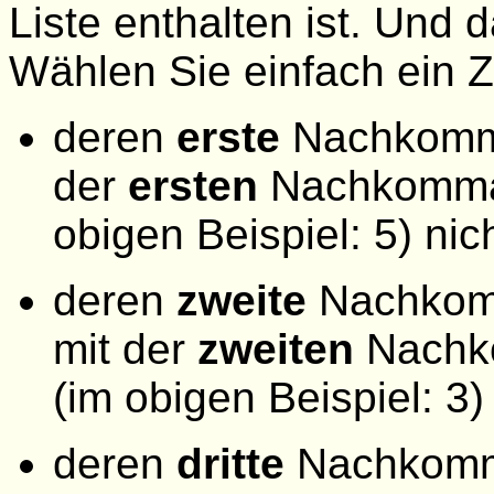
Liste enthalten ist. Und 
Wählen Sie einfach ein Z
deren
erste
Nachkommas
der
ersten
Nachkommas
obigen Beispiel: 5) nic
deren
zweite
Nachkomma
mit der
zweiten
Nachk
(im obigen Beispiel: 3)
deren
dritte
Nachkomma