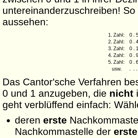
untereinanderzuschreiben! So
aussehen:
1. Zahl:
0
.
2. Zahl:
0
.
3. Zahl:
0
.
4. Zahl:
0
.
5. Zahl:
0
.
usw.
.
.
.
Das Cantor'sche Verfahren best
0 und 1 anzugeben, die
nicht
i
geht verblüffend einfach: Wähl
deren
erste
Nachkommastelle
Nachkommastelle der
erst