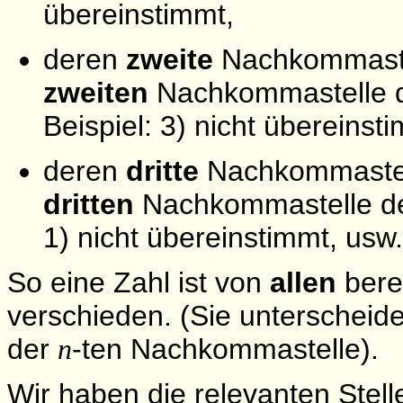
übereinstimmt,
deren
zweite
Nachkommastell
zweiten
Nachkommastelle 
Beispiel: 3) nicht übereinst
deren
dritte
Nachkommastell
dritten
Nachkommastelle d
1) nicht übereinstimmt, usw.
So eine Zahl ist von
allen
berei
verschieden. (Sie unterscheide
der
-ten Nachkommastelle).
n
Wir haben die relevanten Stell