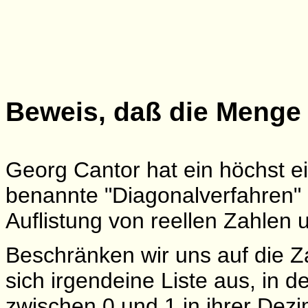
Beweis, daß die Meng
Georg Cantor hat ein höchst e
benannte "Diagonalverfahren" 
Auflistung von reellen Zahlen u
Beschränken wir uns auf die Z
sich irgendeine Liste aus, in d
zwischen 0 und 1 in ihrer Dezi