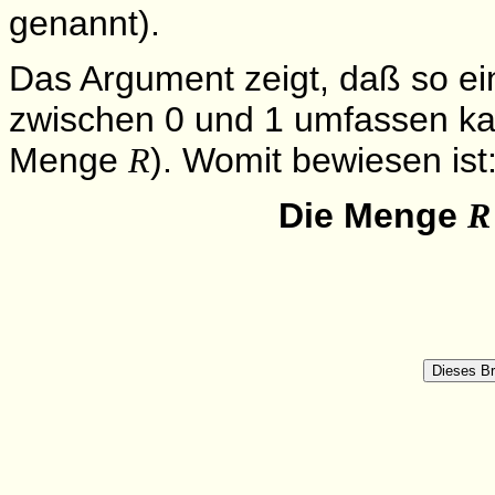
genannt).
Das Argument zeigt, daß so ei
zwischen 0 und 1 umfassen ka
Menge
). Womit bewiesen ist
R
Die Menge
R