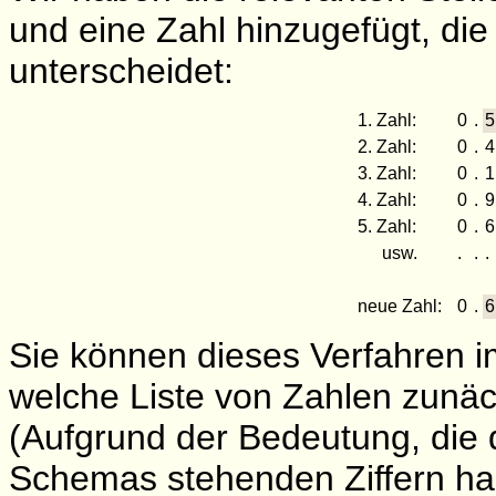
und eine Zahl hinzugefügt, di
unterscheidet:
1. Zahl:
0
.
5
2. Zahl:
0
.
4
3. Zahl:
0
.
1
4. Zahl:
0
.
9
5. Zahl:
0
.
6
usw.
.
.
.
neue Zahl:
0
.
6
Sie können dieses Verfahren 
welche Liste von Zahlen zunäc
(Aufgrund der Bedeutung, die 
Schemas stehenden Ziffern ha