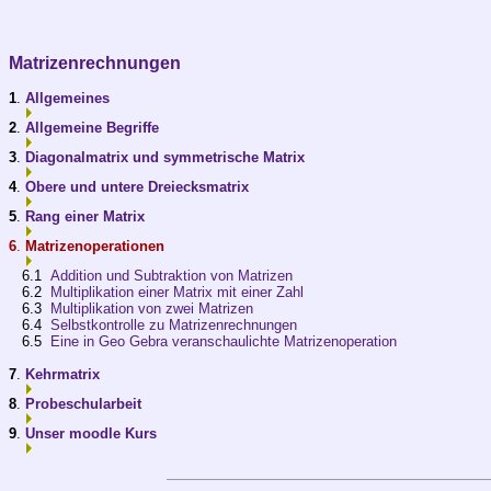
Matrizenrechnungen
1
.
Allgemeines
2
.
Allgemeine Begriffe
3
.
Diagonalmatrix und symmetrische Matrix
4
.
Obere und untere Dreiecksmatrix
5
.
Rang einer Matrix
6
.
Matrizenoperationen
6.1
Addition und Subtraktion von Matrizen
6.2
Multiplikation einer Matrix mit einer Zahl
6.3
Multiplikation von zwei Matrizen
6.4
Selbstkontrolle zu Matrizenrechnungen
6.5
Eine in Geo Gebra veranschaulichte Matrizenoperation
7
.
Kehrmatrix
8
.
Probeschularbeit
9
.
Unser moodle Kurs