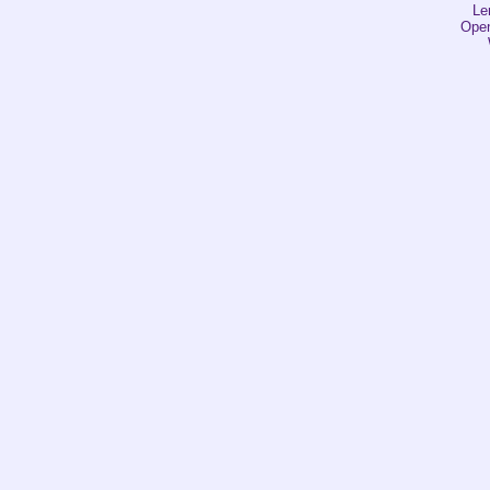
Le
Open